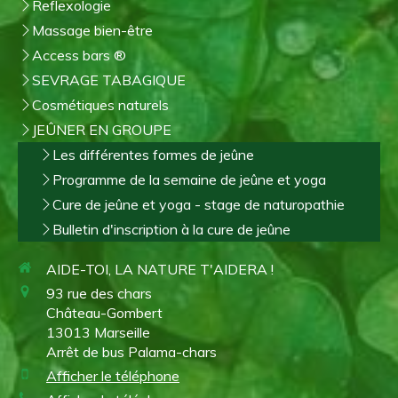
Reflexologie
Massage bien-être
Access bars ®
SEVRAGE TABAGIQUE
Cosmétiques naturels
JEÛNER EN GROUPE
Les différentes formes de jeûne
Programme de la semaine de jeûne et yoga
Cure de jeûne et yoga - stage de naturopathie
Bulletin d'inscription à la cure de jeûne
AIDE-TOI, LA NATURE T'AIDERA !
93 rue des chars
Château-Gombert
13013
Marseille
Arrêt de bus Palama-chars
Afficher le téléphone