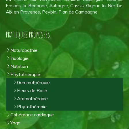
Ensuès-la-Redonne, Aubagne, Cassis, Gignac-la-Nerthe;
Aix en Provence, Peypin, Plan de Campagne
PRATIQUES PROPOSEES
Naturopathie
Iridologie
Nutrition
Phytothérapie
Gemmothérapie
Fleurs de Bach
Aromathérapie
Phytothérapie
Cohérence cardiaque
Yoga