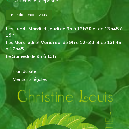
Afficher le téléphone
Prendre rendez-vous
Les
Lundi
,
Mardi
et
Jeudi
de
9h
à
12h30
et de
13h45
à
19h
Les
Mercredi
et
Vendredi
de
9h
à
12h30
et de
13h45
à
17h45
Le
Samedi
de
9h
à
13h
Plan du site
Mentions légales