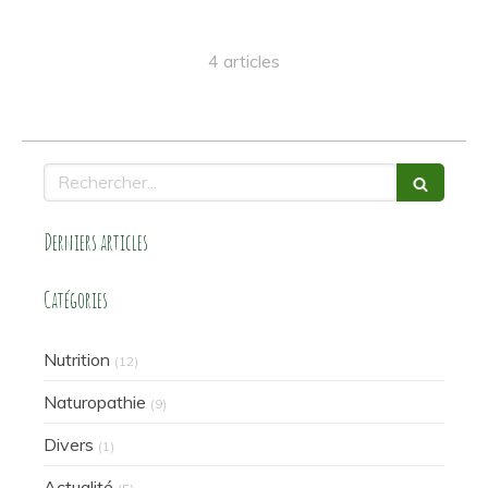
4 articles
Rechercher
Derniers articles
Catégories
Nutrition
(12)
Naturopathie
(9)
Divers
(1)
Actualité