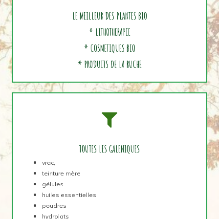
LE MEILLEUR DES PLANTES BIO
* LITHOTHERAPIE
* COSMETIQUES BIO
* PRODUITS DE LA RUCHE
TOUTES LES GALENIQUES
vrac,
teinture mère
gélules
huiles essentielles
poudres
hydrolats