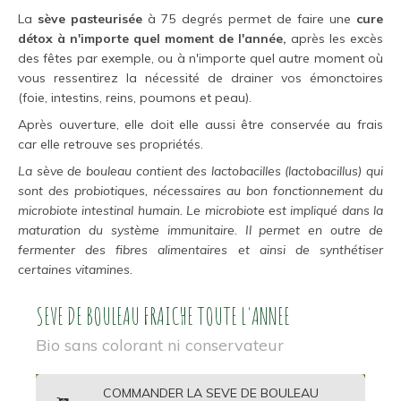
La
sève pasteurisée
à 75 degrés permet de faire une
cure
détox à n'importe quel moment de l'année,
après les excès
des fêtes par exemple, ou à n'importe quel autre moment où
vous ressentirez la nécessité de drainer vos émonctoires
(foie, intestins, reins, poumons et peau).
Après ouverture, elle doit elle aussi être conservée au frais
car elle retrouve ses propriétés.
La sève de bouleau contient des lactobacilles (lactobacillus) qui
sont des probiotiques, nécessaires au bon fonctionnement du
microbiote intestinal humain. Le microbiote est impliqué dans la
maturation du système immunitaire. Il permet en outre de
fermenter des fibres alimentaires et ainsi de synthétiser
certaines vitamines.
SEVE DE BOULEAU FRAICHE TOUTE L'ANNEE
Bio sans colorant ni conservateur
COMMANDER LA SEVE DE BOULEAU