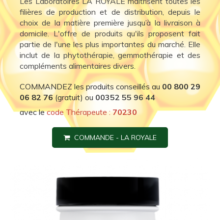
Les Laboratoires LA ROYALE maîtrisent toutes les
filières de production et de distribution, depuis le
choix de la matière première jusqu’à la livraison à
domicile. L'offre de produits qu'ils proposent fait
partie de l'une les plus importantes du marché. Elle
inclut de la phytothérapie, gemmothérapie et des
compléments alimentaires divers.
COMMANDEZ les produits conseillés au
00 800 29
06 82 76
(gratuit) ou
0
0352 55 96 44
avec le
code Thérapeute :
70230
COMMANDE - LA ROYALE