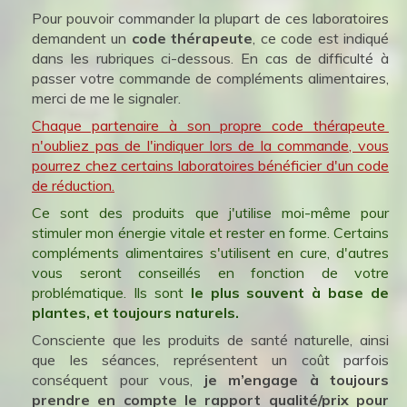
Pour pouvoir commander la plupart de ces laboratoires
demandent un
code thérapeute
, ce code est indiqué
dans les rubriques ci-dessous. En cas de difficulté à
passer votre commande de compléments alimentaires,
merci de me le signaler.
Chaque partenaire à son propre code thérapeute
n'oubliez pas de l'indiquer lors de la commande, vous
pourrez chez certains laboratoires bénéficier d'un code
de réduction.
Ce sont des produits que j'utilise moi-même pour
stimuler mon énergie vitale et rester en forme. Certains
compléments alimentaires s'utilisent en cure, d'autres
vous seront conseillés en fonction de votre
problématique. Ils sont
le plus souvent à base de
plantes, et toujours naturels.
Consciente que les produits de santé naturelle, ainsi
que les séances, représentent un coût parfois
conséquent pour vous,
je m’engage à toujours
prendre en compte le rapport qualité/prix pour