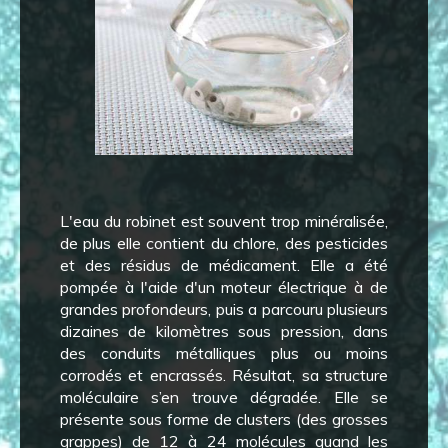
L'eau du robinet est souvent trop minéralisée,
de plus elle contient du chlore, des pesticides
et des résidus de médicament. Elle a été
pompée à l'aide d'un moteur électrique à de
grandes profondeurs, puis a parcouru plusieurs
dizaines de kilomètres sous pression, dans
des conduits métalliques plus ou moins
corrodés et encrassés. Résultat, sa structure
moléculaire s’en trouve dégradée. Elle se
présente sous forme de clusters (des grosses
grappes) de 12 à 24 molécules quand les