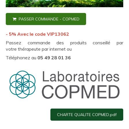
PASSER COMMANDE - COPMED
- 5% Avec le code VIP13062
Passez commande des produits conseillé par
votre thérapeute par internet ou
Téléphonez au
05 49 28 01 36
CHARTE QUALITE COPMED.pdf