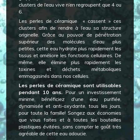
clusters de l’eau vive n’en regroupent que 4 ou
6.
Les perles de céramique « cassent » ces
clusters afin de rendre à l’eau sa structure
originelle. Grâce au pouvoir de pénétration
supérieur des molécules d’eau plus
petites, cette eau hydrate plus rapidement les
tissus et améliore les fonctions cellulaires. De
même, elle élimine plus rapidement les
toxines et déchets métaboliques
emmagasinés dans nos cellules.
Les perles de céramique sont utilisables
pendant 10 ans.
Pour un investissement
minime, bénéficiez d'une eau purifiée,
dynamisée et anti-oxydante, tous les jours,
pour toute la famille! Songez aux économies
que vous faites et à toutes les bouteilles
plastiques évitées, sans compter le goût très
agréable de cette eau adoucie.