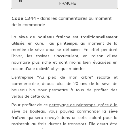
FRAICHE
Code 1344
- dans les commentaires au moment
de la commande
La
sève de bouleau fraîche
est
traditionnellement
utilisée, en cure,
au printemps
, au moment de la
montée de sève pour se détoxiner. En effet pendant
l'hiver, les toxines s'accumulent, en raison d'une
nourriture plus riche et sont moins bien évacuées en
raison d'une activité physique moindre.
L'entreprise "
Au pied de mon arbre
" récolte et
commercialise, depuis plus de 20 ans de la sève de
bouleau bio pour permettre à tous de profiter des
vertus de cette cure.
Pour profiter de ce
nettoyage de printemps, grâce à la
sève de bouleau
, vous pouvez commander la
sève
fraîche
qui sera envoyé dans un colis isolant pour la
maintenir au frais durant le transport. Elle devra être