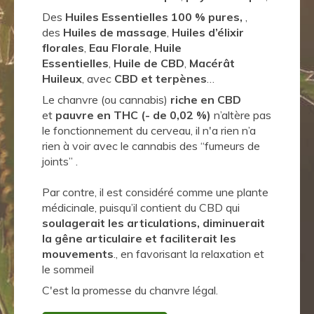
Des
Huiles Essentielles 100 % pures,
,
des
Huiles de massage
,
Huiles d’élixir
florales
,
Eau Florale
,
Huile
Essentielles
,
Huile de CBD
,
Macérât
Huileux
, avec
CBD et terpènes
…
Le chanvre (ou cannabis)
riche en CBD
et
pauvre en THC (- de 0,02 %)
n’altère pas
le fonctionnement du cerveau, il n'a rien n’a
rien à voir avec le cannabis des “fumeurs de
joints” .
Par contre, il est considéré comme une plante
médicinale, puisqu’il contient du CBD qui
soulagerait les articulations, diminuerait
la gêne articulaire et faciliterait les
mouvements
., en favorisant la relaxation et
le sommeil
C'est la promesse du chanvre légal.