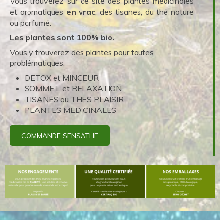
Vous trouverez sur ce site des plantes médicinales
et aromatiques
en vrac
, des tisanes, du thé nature
ou parfumé.
Les plantes sont 100% bio.
Vous y trouverez des plantes pour toutes
problématiques:
DETOX et MINCEUR
SOMMEIL et RELAXATION
TISANES ou THES PLAISIR
PLANTES MEDICINALES
COMMANDE SENSATHE