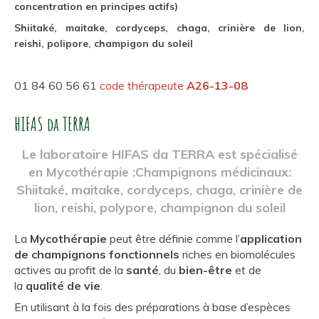
concentration en principes actifs)
Shiitaké, maitake, cordyceps, chaga, crinière de lion,
reishi, polipore, champigon du soleil
01 84 60 56 61
code thérapeute
A26-13-08
HIFAS da TERRA
Le laboratoire HIFAS da TERRA est spécialisé
en Mycothérapie :Champignons médicinaux:
Shiitaké, maitake, cordyceps, chaga, crinière de
lion, reishi, polypore, champignon du soleil
La
Mycothérapie
peut être définie comme l’
application
de champignons fonctionnels
riches en biomolécules
actives au profit de la
santé
, du
bien-être
et de
la
qualité de vie
.
En utilisant à la fois des préparations à base d’espèces