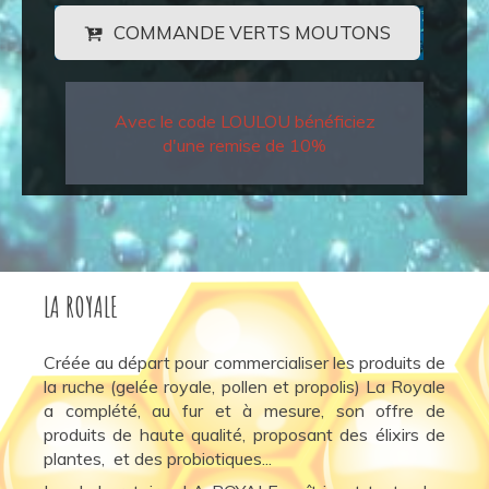
COMMANDE VERTS MOUTONS
Avec le code LOULOU bénéficiez
d'une remise de 10%
LA ROYALE
Créée au départ pour commercialiser les produits de
la ruche (gelée royale, pollen et propolis) La Royale
a complété, au fur et à mesure, son offre de
produits de haute qualité, proposant des élixirs de
plantes, et des probiotiques...