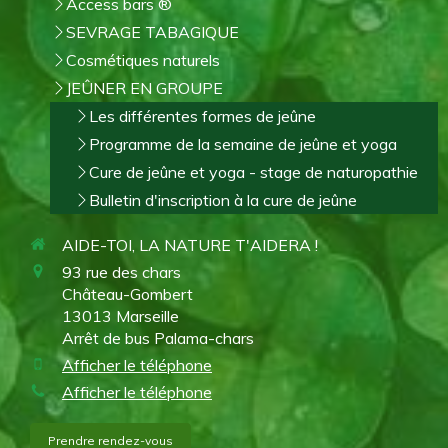
Access bars ®
SEVRAGE TABAGIQUE
Cosmétiques naturels
JEÛNER EN GROUPE
Les différentes formes de jeûne
Programme de la semaine de jeûne et yoga
Cure de jeûne et yoga - stage de naturopathie
Bulletin d'inscription à la cure de jeûne
AIDE-TOI, LA NATURE T'AIDERA !
93 rue des chars
Château-Gombert
13013
Marseille
Arrêt de bus Palama-chars
Afficher le téléphone
Afficher le téléphone
Prendre rendez-vous