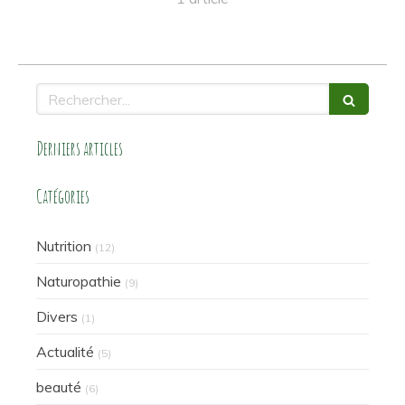
Rechercher
Derniers articles
Catégories
Nutrition
(12)
Naturopathie
(9)
Divers
(1)
Actualité
(5)
beauté
(6)