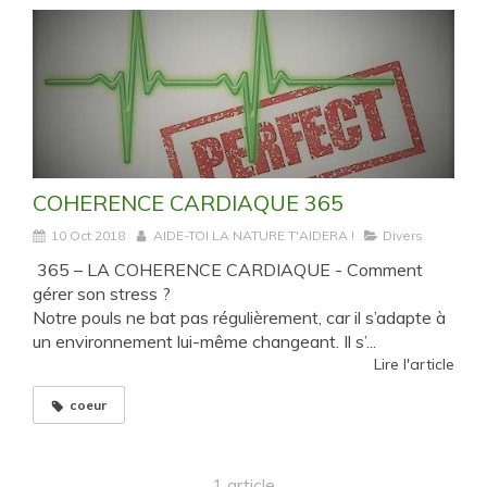
COHERENCE CARDIAQUE 365
10 Oct 2018
AIDE-TOI LA NATURE T'AIDERA !
Divers
365 – LA COHERENCE CARDIAQUE - Comment
gérer son stress ?
Notre pouls ne bat pas régulièrement, car il s’adapte à
un environnement lui-même changeant. Il s’...
Lire l'article
coeur
1 article