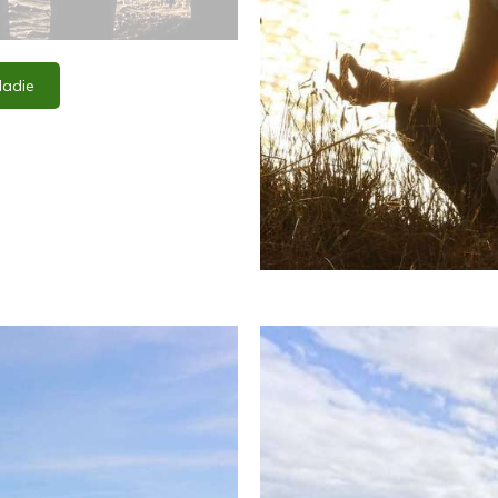
ladie