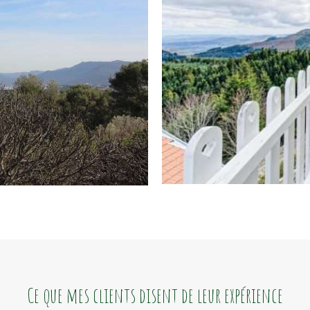
Ce que mes clients disent de leur expérience