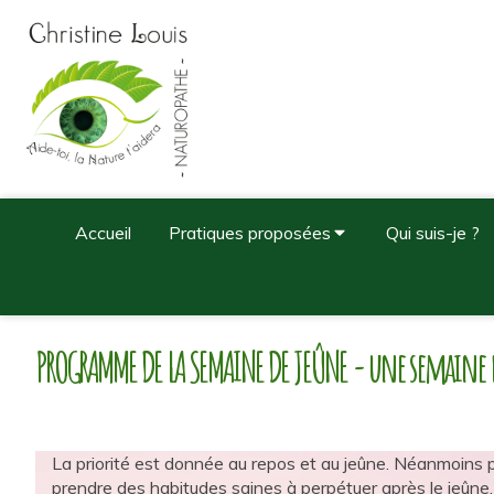
Accueil
Pratiques proposées
Qui suis-je ?
PROGRAMME DE LA SEMAINE DE JEÛNE - une semaine d
La priorité est donnée au repos et au jeûne. Néanmoins p
prendre des habitudes saines à perpétuer après le jeû