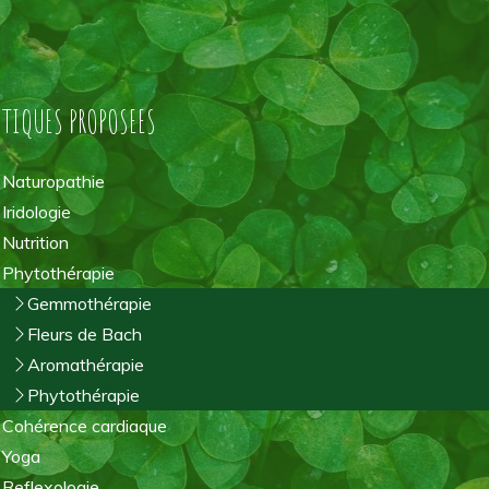
ATIQUES PROPOSEES
Naturopathie
Iridologie
Nutrition
Phytothérapie
Gemmothérapie
Fleurs de Bach
Aromathérapie
Phytothérapie
Cohérence cardiaque
Yoga
Reflexologie