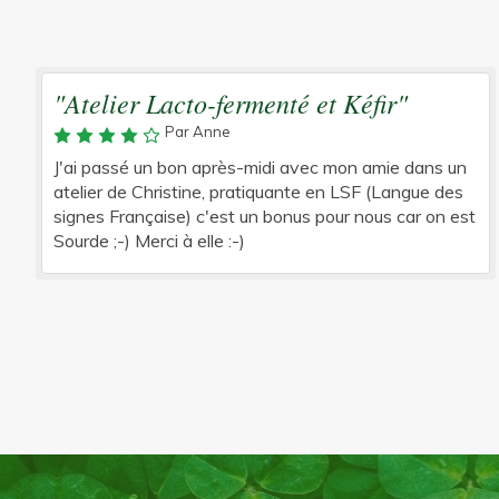
"Atelier Lacto-fermenté et Kéfir"
Par Anne
J'ai passé un bon après-midi avec mon amie dans un
atelier de Christine, pratiquante en LSF (Langue des
signes Française) c'est un bonus pour nous car on est
Sourde ;-) Merci à elle :-)