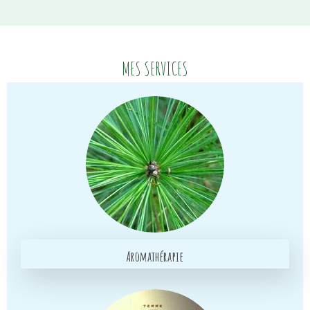
MES SERVICES
Aromathérapie