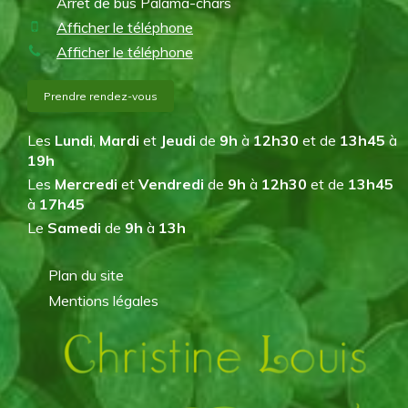
Arrêt de bus Palama-chars
Afficher le téléphone
Afficher le téléphone
Prendre rendez-vous
Les
Lundi
,
Mardi
et
Jeudi
de
9h
à
12h30
et de
13h45
à
19h
Les
Mercredi
et
Vendredi
de
9h
à
12h30
et de
13h45
à
17h45
Le
Samedi
de
9h
à
13h
Plan du site
Mentions légales