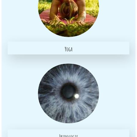
Yoga
Iridologie