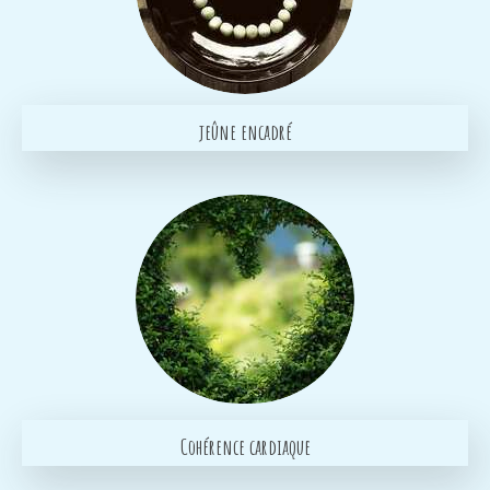
jeûne encadré
Cohérence cardiaque