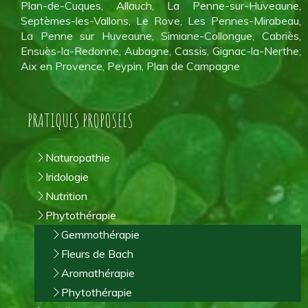
Plan-de-Cuques, Allauch, La Penne-sur-Huveaune,
Septèmes-les-Vallons, Le Rove, Les Pennes-Mirabeau,
La Penne sur Huveaune, Simiane-Collongue, Cabriès,
Ensuès-la-Redonne, Aubagne, Cassis, Gignac-la-Nerthe;
Aix en Provence, Peypin, Plan de Campagne
PRATIQUES PROPOSEES
Naturopathie
Iridologie
Nutrition
Phytothérapie
Gemmothérapie
Fleurs de Bach
Aromathérapie
Phytothérapie