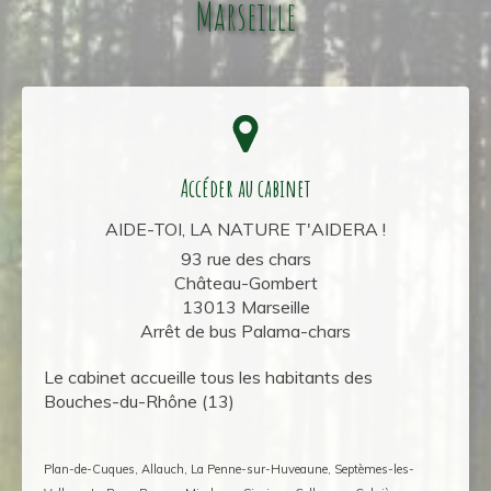
Marseille
Accéder au cabinet
AIDE-TOI, LA NATURE T'AIDERA !
93 rue des chars
Château-Gombert
13013
Marseille
Arrêt de bus Palama-chars
Le cabinet accueille tous les habitants des
Bouches-du-Rhône (13)
Plan-de-Cuques, Allauch, La Penne-sur-Huveaune, Septèmes-les-