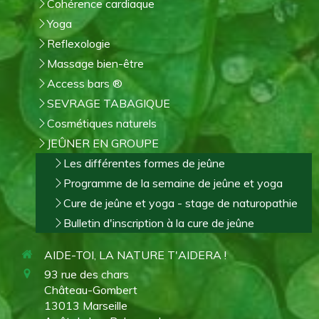
Cohérence cardiaque
Yoga
Reflexologie
Massage bien-être
Access bars ®
SEVRAGE TABAGIQUE
Cosmétiques naturels
JEÛNER EN GROUPE
Les différentes formes de jeûne
Programme de la semaine de jeûne et yoga
Cure de jeûne et yoga - stage de naturopathie
Bulletin d'inscription à la cure de jeûne
AIDE-TOI, LA NATURE T'AIDERA !
93 rue des chars
Château-Gombert
13013
Marseille