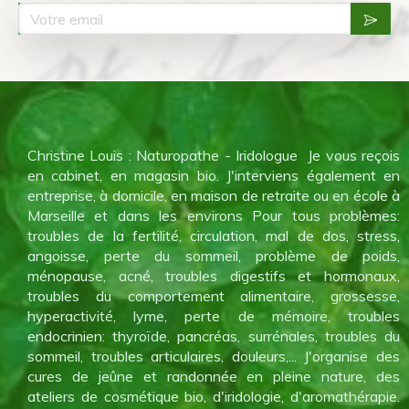
Christine Louis : Naturopathe - Iridologue Je vous reçois
en cabinet, en magasin bio. J'interviens également en
entreprise, à domicile, en maison de retraite ou en école à
Marseille et dans les environs Pour tous problèmes:
troubles de la fertilité, circulation, mal de dos, stress,
angoisse, perte du sommeil, problème de poids,
ménopause, acné, troubles digestifs et hormonaux,
troubles du comportement alimentaire, grossesse,
hyperactivité, lyme, perte de mémoire, troubles
endocrinien: thyroïde, pancréas, surrénales, troubles du
sommeil, troubles articulaires, douleurs,... J'organise des
cures de jeûne et randonnée en pleine nature, des
ateliers de cosmétique bio, d'iridologie, d'aromathérapie.