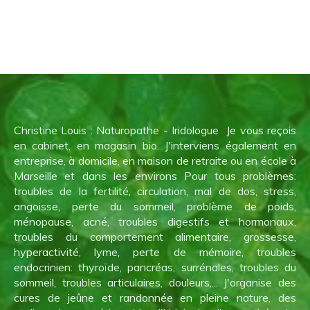
Christine Louis : Naturopathe - Iridologue Je vous reçois
en cabinet, en magasin bio. J'interviens également en
entreprise, à domicile, en maison de retraite ou en école à
Marseille et dans les environs Pour tous problèmes:
troubles de la fertilité, circulation, mal de dos, stress,
angoisse, perte du sommeil, problème de poids,
ménopause, acné, troubles digestifs et hormonaux,
troubles du comportement alimentaire, grossesse,
hyperactivité, lyme, perte de mémoire, troubles
endocrinien: thyroïde, pancréas, surrénales, troubles du
sommeil, troubles articulaires, douleurs,... J'organise des
cures de jeûne et randonnée en pleine nature, des