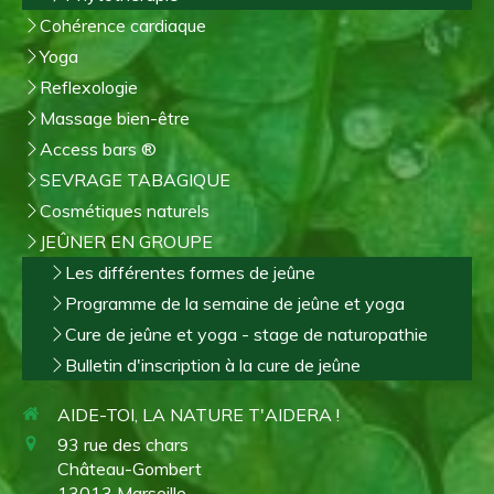
Cohérence cardiaque
Yoga
Reflexologie
Massage bien-être
Access bars ®
SEVRAGE TABAGIQUE
Cosmétiques naturels
JEÛNER EN GROUPE
Les différentes formes de jeûne
Programme de la semaine de jeûne et yoga
Cure de jeûne et yoga - stage de naturopathie
Bulletin d'inscription à la cure de jeûne
AIDE-TOI, LA NATURE T'AIDERA !
93 rue des chars
Château-Gombert
13013
Marseille