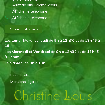
Arrêt de bus Palama-chars
Afficher le téléphone
Afficher le téléphone
Prendre rendez-vous
Les
Lundi
,
Mardi
et
Jeudi
de
9h
à
12h30
et de
13h45
à
19h
Les
Mercredi
et
Vendredi
de
9h
à
12h30
et de
13h45
à
17h45
Le
Samedi
de
9h
à
13h
Plan du site
Mentions légales