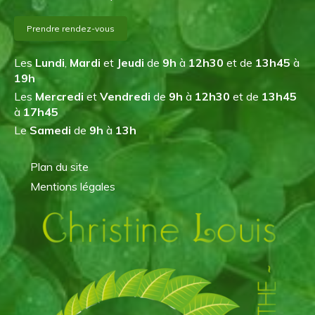
Prendre rendez-vous
Les
Lundi
,
Mardi
et
Jeudi
de
9h
à
12h30
et de
13h45
à
19h
Les
Mercredi
et
Vendredi
de
9h
à
12h30
et de
13h45
à
17h45
Le
Samedi
de
9h
à
13h
Plan du site
Mentions légales