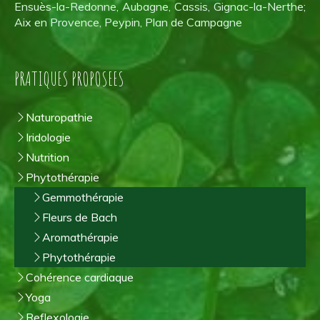
Ensuès-la-Redonne, Aubagne, Cassis, Gignac-la-Nerthe;
Aix en Provence, Peypin, Plan de Campagne
PRATIQUES PROPOSEES
Naturopathie
Iridologie
Nutrition
Phytothérapie
Gemmothérapie
Fleurs de Bach
Aromathérapie
Phytothérapie
Cohérence cardiaque
Yoga
Reflexologie