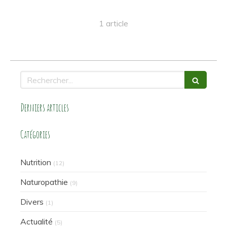
1 article
Rechercher
Derniers articles
Catégories
Nutrition
(12)
Naturopathie
(9)
Divers
(1)
Actualité
(5)