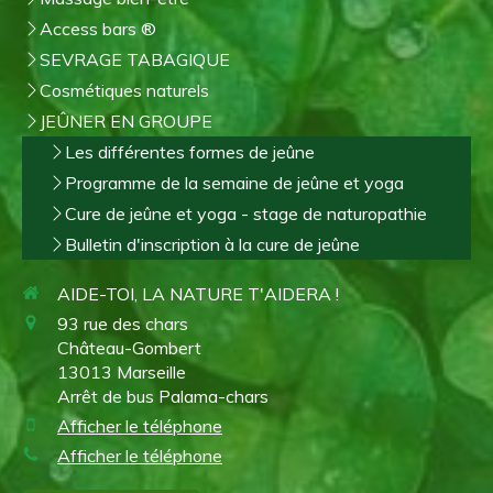
Access bars ®
SEVRAGE TABAGIQUE
Cosmétiques naturels
JEÛNER EN GROUPE
Les différentes formes de jeûne
Programme de la semaine de jeûne et yoga
Cure de jeûne et yoga - stage de naturopathie
Bulletin d'inscription à la cure de jeûne
AIDE-TOI, LA NATURE T'AIDERA !
93 rue des chars
Château-Gombert
13013
Marseille
Arrêt de bus Palama-chars
Afficher le téléphone
Afficher le téléphone