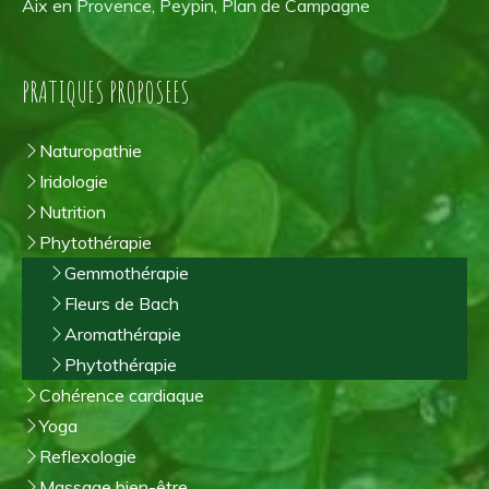
Aix en Provence, Peypin, Plan de Campagne
PRATIQUES PROPOSEES
Naturopathie
Iridologie
Nutrition
Phytothérapie
Gemmothérapie
Fleurs de Bach
Aromathérapie
Phytothérapie
Cohérence cardiaque
Yoga
Reflexologie
Massage bien-être