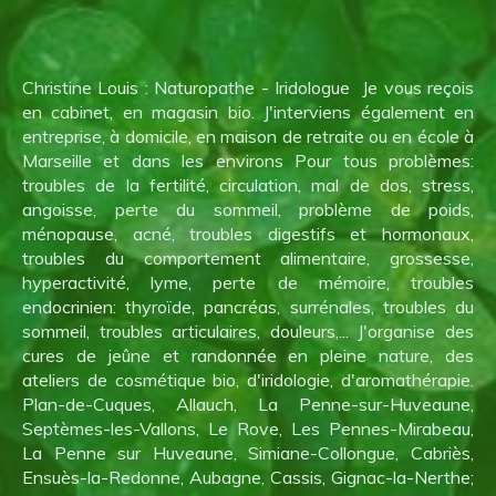
Christine Louis : Naturopathe - Iridologue Je vous reçois
en cabinet, en magasin bio. J'interviens également en
entreprise, à domicile, en maison de retraite ou en école à
Marseille et dans les environs Pour tous problèmes:
troubles de la fertilité, circulation, mal de dos, stress,
angoisse, perte du sommeil, problème de poids,
ménopause, acné, troubles digestifs et hormonaux,
troubles du comportement alimentaire, grossesse,
hyperactivité, lyme, perte de mémoire, troubles
endocrinien: thyroïde, pancréas, surrénales, troubles du
sommeil, troubles articulaires, douleurs,... J'organise des
cures de jeûne et randonnée en pleine nature, des
ateliers de cosmétique bio, d'iridologie, d'aromathérapie.
Plan-de-Cuques, Allauch, La Penne-sur-Huveaune,
Septèmes-les-Vallons, Le Rove, Les Pennes-Mirabeau,
La Penne sur Huveaune, Simiane-Collongue, Cabriès,
Ensuès-la-Redonne, Aubagne, Cassis, Gignac-la-Nerthe;