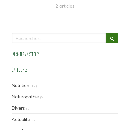
2 articles
Rechercher
Derniers articles
Catégories
Nutrition
(12)
Naturopathie
(9)
Divers
(1)
Actualité
(5)