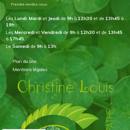
Prendre rendez-vous
Les
Lundi
,
Mardi
et
Jeudi
de
9h
à
12h30
et de
13h45
à
19h
Les
Mercredi
et
Vendredi
de
9h
à
12h30
et de
13h45
à
17h45
Le
Samedi
de
9h
à
13h
Plan du site
Mentions légales