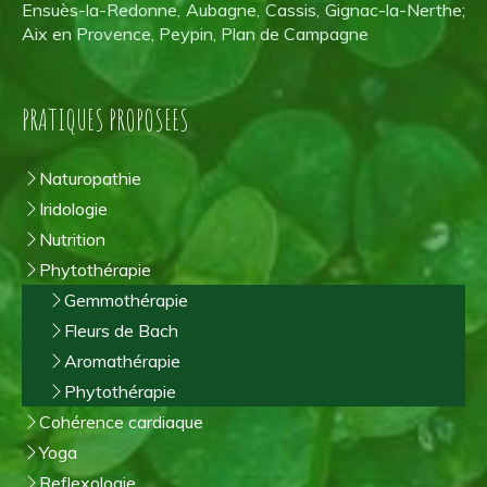
Ensuès-la-Redonne, Aubagne, Cassis, Gignac-la-Nerthe;
Aix en Provence, Peypin, Plan de Campagne
PRATIQUES PROPOSEES
Naturopathie
Iridologie
Nutrition
Phytothérapie
Gemmothérapie
Fleurs de Bach
Aromathérapie
Phytothérapie
Cohérence cardiaque
Yoga
Reflexologie