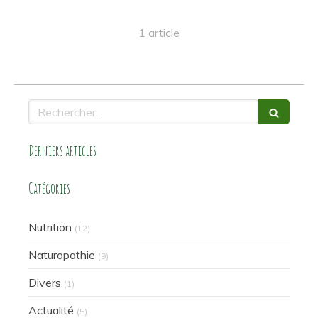
1 article
Rechercher
Derniers articles
Catégories
Nutrition
(12)
Naturopathie
(9)
Divers
(1)
Actualité
(5)