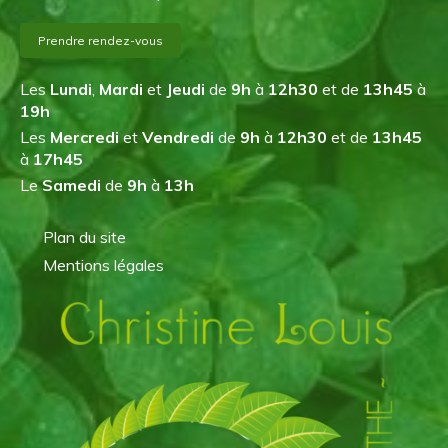
Prendre rendez-vous
Les
Lundi
,
Mardi
et
Jeudi
de
9h
à
12h30
et de
13h45
à
19h
Les
Mercredi
et
Vendredi
de
9h
à
12h30
et de
13h45
à
17h45
Le
Samedi
de
9h
à
13h
Plan du site
Mentions légales