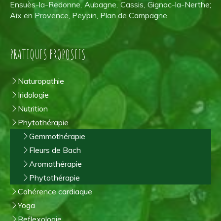
Ensuès-la-Redonne, Aubagne, Cassis, Gignac-la-Nerthe;
Aix en Provence, Peypin, Plan de Campagne
PRATIQUES PROPOSEES
Naturopathie
Iridologie
Nutrition
Phytothérapie
Gemmothérapie
Fleurs de Bach
Aromathérapie
Phytothérapie
Cohérence cardiaque
Yoga
Reflexologie