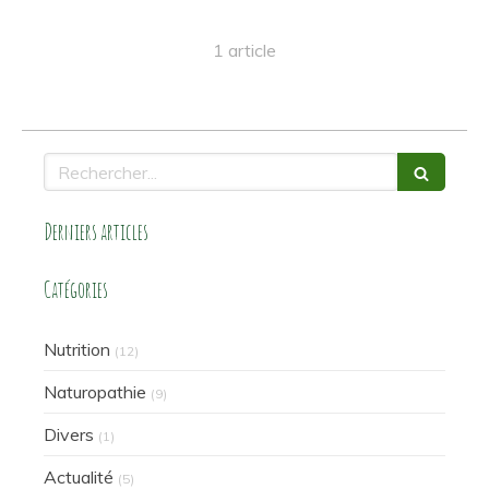
1 article
Rechercher
Derniers articles
Catégories
Nutrition
(12)
Naturopathie
(9)
Divers
(1)
Actualité
(5)