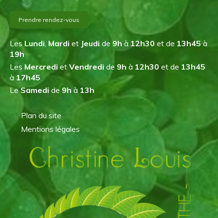
Prendre rendez-vous
Les
Lundi
,
Mardi
et
Jeudi
de
9h
à
12h30
et de
13h45
à
19h
Les
Mercredi
et
Vendredi
de
9h
à
12h30
et de
13h45
à
17h45
Le
Samedi
de
9h
à
13h
Plan du site
Mentions légales