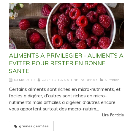
ALIMENTS A PRIVILEGIER - ALIMENTS A
EVITER POUR RESTER EN BONNE
SANTE
03 Mai 2019
AIDE-TOI LA NATURE T'AIDERA !
Nutrition
Certains aliments sont riches en micro-nutriments, et
faciles à digérer, d'autres sont riches en micro-
nutriments mais difficiles à digérer, d'autres encore
vous apportent surtout des macro-nutrim...
Lire l'article
graines germées