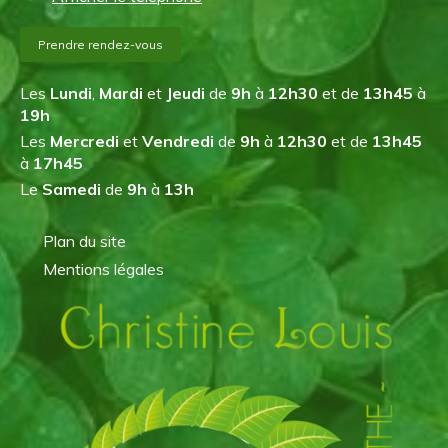
Prendre rendez-vous
Les
Lundi
,
Mardi
et
Jeudi
de
9h
à
12h30
et de
13h45
à
19h
Les
Mercredi
et
Vendredi
de
9h
à
12h30
et de
13h45
à
17h45
Le
Samedi
de
9h
à
13h
Plan du site
Mentions légales