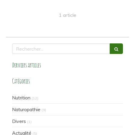
1 article
Rechercher
Derniers articles
Catégories
Nutrition
(12)
Naturopathie
(9)
Divers
(1)
Actualité
(5)