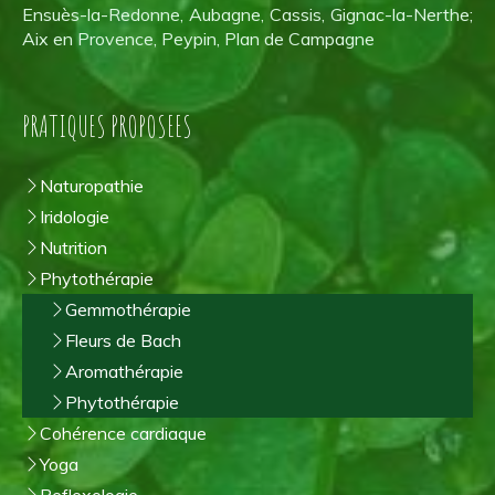
Ensuès-la-Redonne, Aubagne, Cassis, Gignac-la-Nerthe;
Aix en Provence, Peypin, Plan de Campagne
PRATIQUES PROPOSEES
Naturopathie
Iridologie
Nutrition
Phytothérapie
Gemmothérapie
Fleurs de Bach
Aromathérapie
Phytothérapie
Cohérence cardiaque
Yoga