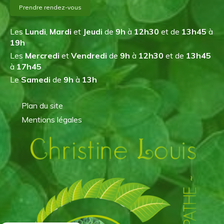
Prendre rendez-vous
Les
Lundi
,
Mardi
et
Jeudi
de
9h
à
12h30
et de
13h45
à
19h
Les
Mercredi
et
Vendredi
de
9h
à
12h30
et de
13h45
à
17h45
Le
Samedi
de
9h
à
13h
Plan du site
Mentions légales