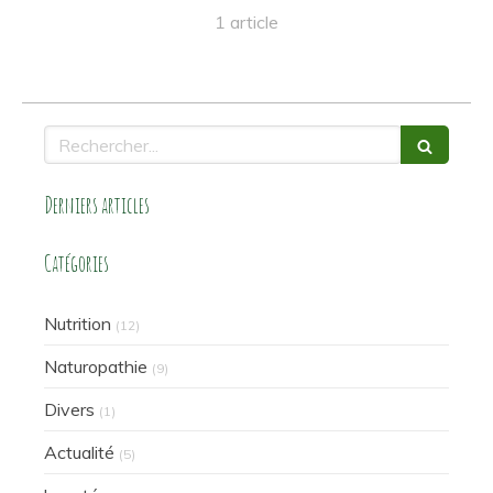
1 article
Rechercher
Derniers articles
Catégories
Nutrition
(12)
Naturopathie
(9)
Divers
(1)
Actualité
(5)