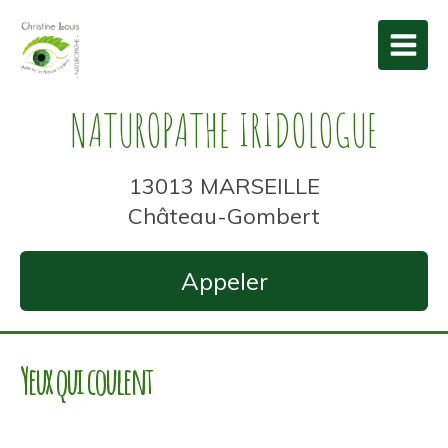
NATUROPATHE IRIDOLOGUE
13013 MARSEILLE
Château-Gombert
Appeler
Yeux qui coulent