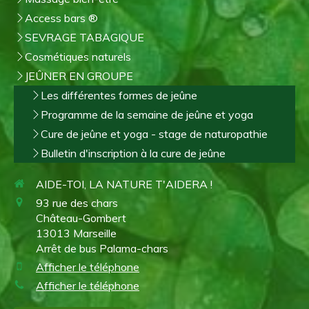
Access bars ®
SEVRAGE TABAGIQUE
Cosmétiques naturels
JEÛNER EN GROUPE
Les différentes formes de jeûne
Programme de la semaine de jeûne et yoga
Cure de jeûne et yoga - stage de naturopathie
Bulletin d'inscription à la cure de jeûne
AIDE-TOI, LA NATURE T'AIDERA !
93 rue des chars
Château-Gombert
13013
Marseille
Arrêt de bus Palama-chars
Afficher le téléphone
Afficher le téléphone