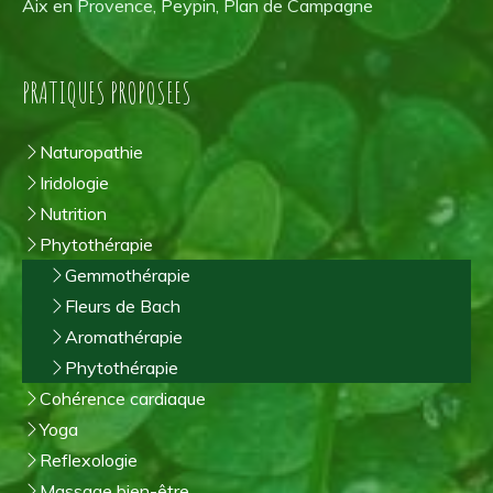
Aix en Provence, Peypin, Plan de Campagne
PRATIQUES PROPOSEES
Naturopathie
Iridologie
Nutrition
Phytothérapie
Gemmothérapie
Fleurs de Bach
Aromathérapie
Phytothérapie
Cohérence cardiaque
Yoga
Reflexologie
Massage bien-être