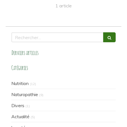
1 article
Rechercher
Derniers articles
Catégories
Nutrition
(12)
Naturopathie
(9)
Divers
(1)
Actualité
(5)