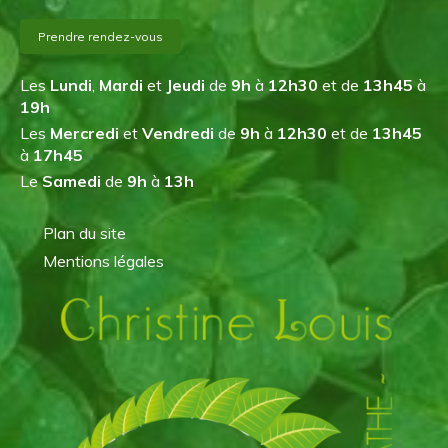
Prendre rendez-vous
Les
Lundi
,
Mardi
et
Jeudi
de
9h
à
12h30
et de
13h45
à
19h
Les
Mercredi
et
Vendredi
de
9h
à
12h30
et de
13h45
à
17h45
Le
Samedi
de
9h
à
13h
Plan du site
Mentions légales