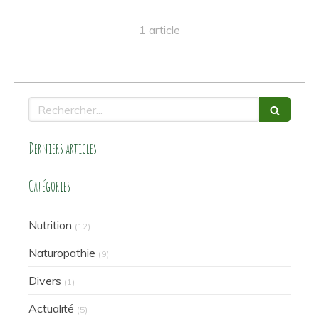
1 article
Rechercher
Derniers articles
Catégories
Nutrition
(12)
Naturopathie
(9)
Divers
(1)
Actualité
(5)