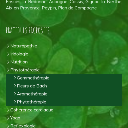
Ensuès-la-Redonne, Aubagne, Cassis, Gignac-la-Nerthe;
Aix en Provence, Peypin, Plan de Campagne
PRATIQUES PROPOSEES
Naturopathie
Iridologie
Nutrition
Phytothérapie
Gemmothérapie
Fleurs de Bach
Aromathérapie
Phytothérapie
Cohérence cardiaque
Yoga
Reflexologie