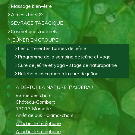
Massage bien-être
Access bars ®
SEVRAGE TABAGIQUE
Cosmétiques naturels
JEÛNER EN GROUPE
Les différentes formes de jeûne
Programme de la semaine de jeûne et yoga
Cure de jeûne et yoga - stage de naturopathie
Bulletin d'inscription à la cure de jeûne
AIDE-TOI, LA NATURE T'AIDERA !
93 rue des chars
Château-Gombert
13013
Marseille
Arrêt de bus Palama-chars
Afficher le téléphone
Afficher le téléphone