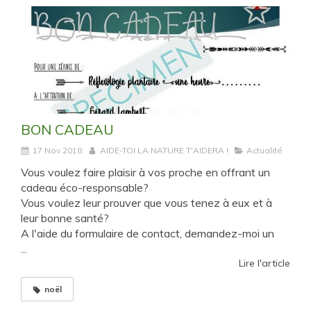
BON CADEAU
17 Nov 2018
AIDE-TOI LA NATURE T'AIDERA !
Actualité
Vous voulez faire plaisir à vos proche en offrant un
cadeau éco-responsable?
Vous voulez leur prouver que vous tenez à eux et à
leur bonne santé?
A l'aide du formulaire de contact, demandez-moi un
...
Lire l'article
noël