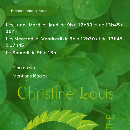
Prendre rendez-vous
Les
Lundi
,
Mardi
et
Jeudi
de
9h
à
12h30
et de
13h45
à
19h
Les
Mercredi
et
Vendredi
de
9h
à
12h30
et de
13h45
à
17h45
Le
Samedi
de
9h
à
13h
Plan du site
Mentions légales