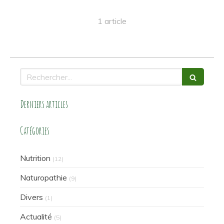
1 article
Rechercher
Derniers articles
Catégories
Nutrition
(12)
Naturopathie
(9)
Divers
(1)
Actualité
(5)