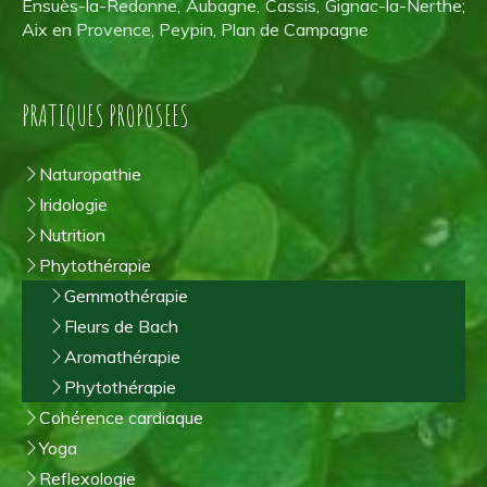
Ensuès-la-Redonne, Aubagne, Cassis, Gignac-la-Nerthe;
Aix en Provence, Peypin, Plan de Campagne
PRATIQUES PROPOSEES
Naturopathie
Iridologie
Nutrition
Phytothérapie
Gemmothérapie
Fleurs de Bach
Aromathérapie
Phytothérapie
Cohérence cardiaque
Yoga
Reflexologie