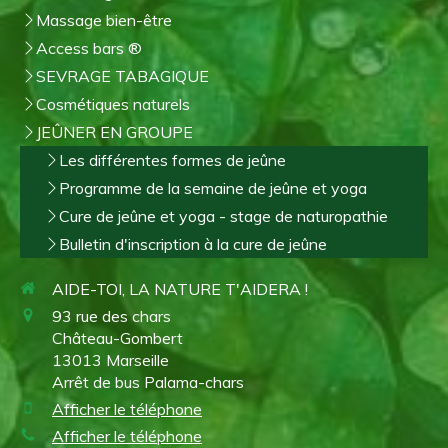
Massage bien-être
Access bars ®
SEVRAGE TABAGIQUE
Cosmétiques naturels
JEÛNER EN GROUPE
Les différentes formes de jeûne
Programme de la semaine de jeûne et yoga
Cure de jeûne et yoga - stage de naturopathie
Bulletin d'inscription à la cure de jeûne
AIDE-TOI, LA NATURE T'AIDERA !
93 rue des chars
Château-Gombert
13013
Marseille
Arrêt de bus Palama-chars
Afficher le téléphone
Afficher le téléphone