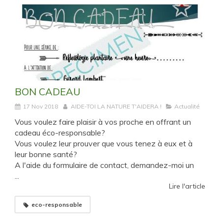
BON CADEAU
17 Nov 2018
AIDE-TOI LA NATURE T'AIDERA !
Actualité
Vous voulez faire plaisir à vos proche en offrant un
cadeau éco-responsable?
Vous voulez leur prouver que vous tenez à eux et à
leur bonne santé?
A l'aide du formulaire de contact, demandez-moi un
...
Lire l'article
eco-responsable