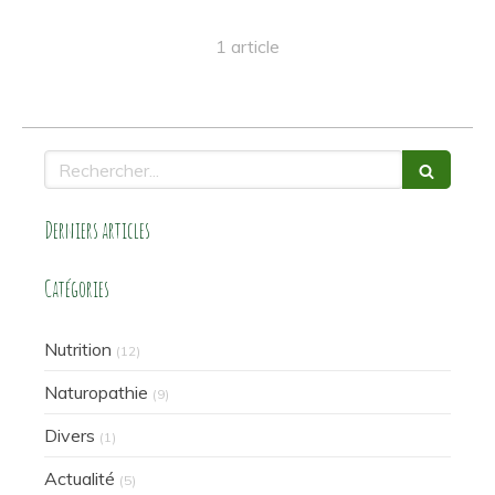
1 article
Rechercher
Derniers articles
Catégories
Nutrition
(12)
Naturopathie
(9)
Divers
(1)
Actualité
(5)