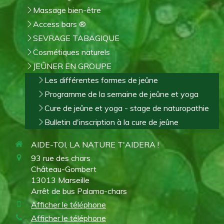
Massage bien-être
Access bars ®
SEVRAGE TABAGIQUE
Cosmétiques naturels
JEÛNER EN GROUPE
Les différentes formes de jeûne
Programme de la semaine de jeûne et yoga
Cure de jeûne et yoga - stage de naturopathie
Bulletin d'inscription à la cure de jeûne
AIDE-TOI, LA NATURE T'AIDERA !
93 rue des chars
Château-Gombert
13013
Marseille
Arrêt de bus Palama-chars
Afficher le téléphone
Afficher le téléphone