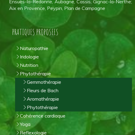
Ensuès-la-Redonne, Aubagne, Cassis, Gignac-la-Nerthe;
Aix en Provence, Peypin, Plan de Campagne
PRATIQUES PROPOSEES
Naturopathie
Iridologie
Nutrition
Phytothérapie
Gemmothérapie
Fleurs de Bach
Aromathérapie
Phytothérapie
Cohérence cardiaque
Yoga
Reflexologie