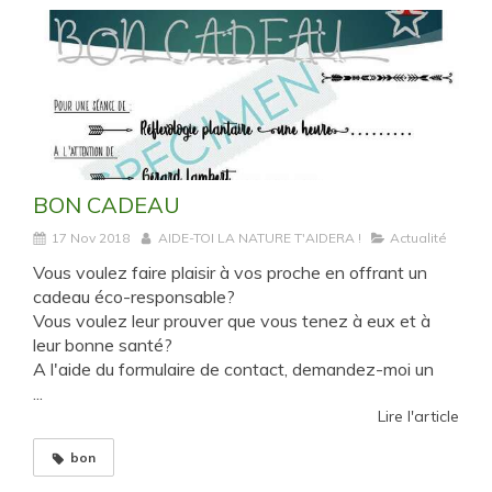
BON CADEAU
17 Nov 2018
AIDE-TOI LA NATURE T'AIDERA !
Actualité
Vous voulez faire plaisir à vos proche en offrant un
cadeau éco-responsable?
Vous voulez leur prouver que vous tenez à eux et à
leur bonne santé?
A l'aide du formulaire de contact, demandez-moi un
...
Lire l'article
bon