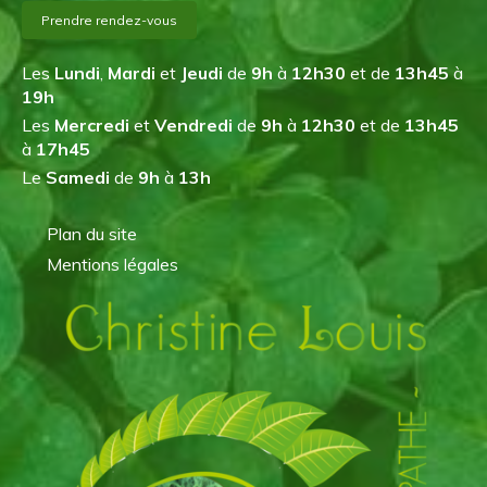
Prendre rendez-vous
Les
Lundi
,
Mardi
et
Jeudi
de
9h
à
12h30
et de
13h45
à
19h
Les
Mercredi
et
Vendredi
de
9h
à
12h30
et de
13h45
à
17h45
Le
Samedi
de
9h
à
13h
Plan du site
Mentions légales