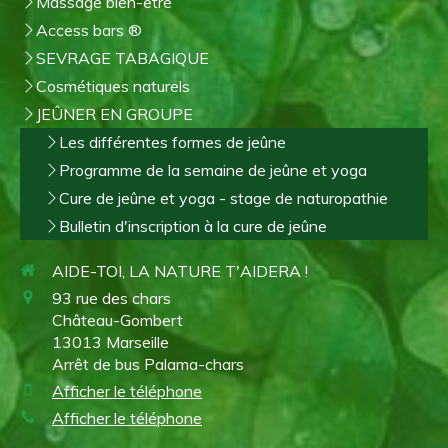
Massage bien-être
Access bars ®
SEVRAGE TABAGIQUE
Cosmétiques naturels
JEÛNER EN GROUPE
Les différentes formes de jeûne
Programme de la semaine de jeûne et yoga
Cure de jeûne et yoga - stage de naturopathie
Bulletin d'inscription à la cure de jeûne
AIDE-TOI, LA NATURE T'AIDERA !
93 rue des chars
Château-Gombert
13013
Marseille
Arrêt de bus Palama-chars
Afficher le téléphone
Afficher le téléphone