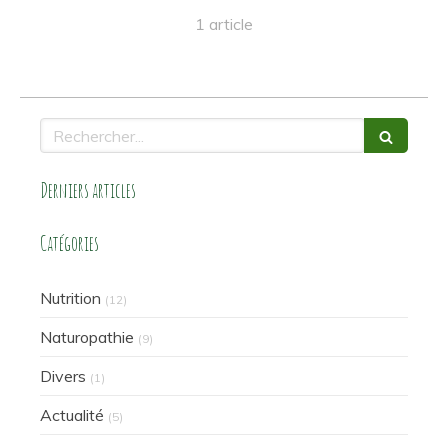
1 article
Rechercher
Derniers articles
Catégories
Nutrition
(12)
Naturopathie
(9)
Divers
(1)
Actualité
(5)