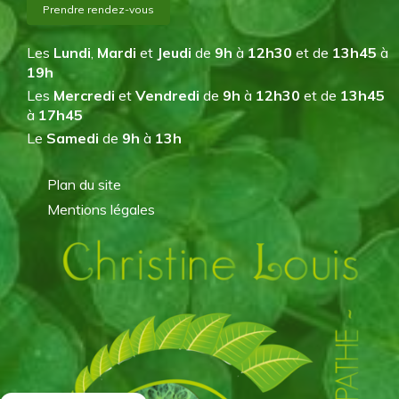
Prendre rendez-vous
Les
Lundi
,
Mardi
et
Jeudi
de
9h
à
12h30
et de
13h45
à
19h
Les
Mercredi
et
Vendredi
de
9h
à
12h30
et de
13h45
à
17h45
Le
Samedi
de
9h
à
13h
Plan du site
Mentions légales