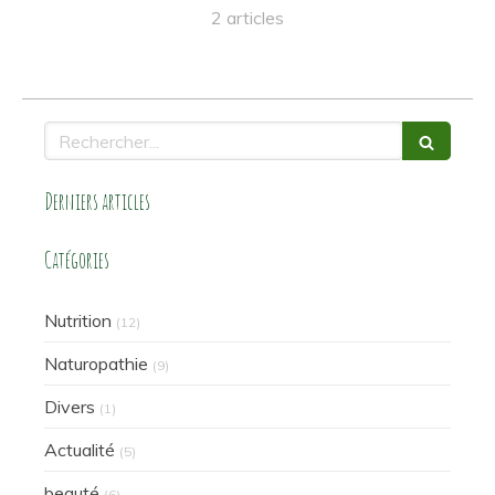
2 articles
Rechercher
Derniers articles
Catégories
Nutrition
(12)
Naturopathie
(9)
Divers
(1)
Actualité
(5)
beauté
(6)