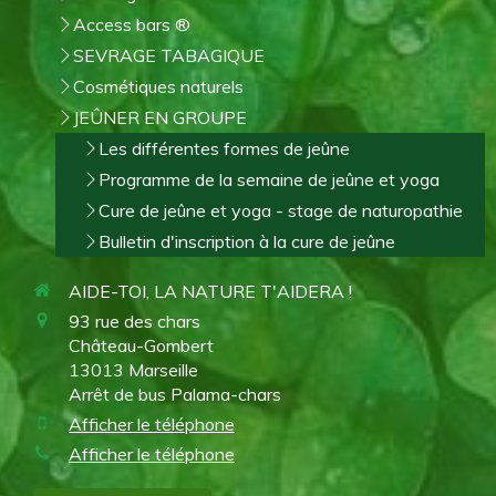
Access bars ®
SEVRAGE TABAGIQUE
Cosmétiques naturels
JEÛNER EN GROUPE
Les différentes formes de jeûne
Programme de la semaine de jeûne et yoga
Cure de jeûne et yoga - stage de naturopathie
Bulletin d'inscription à la cure de jeûne
AIDE-TOI, LA NATURE T'AIDERA !
93 rue des chars
Château-Gombert
13013
Marseille
Arrêt de bus Palama-chars
Afficher le téléphone
Afficher le téléphone