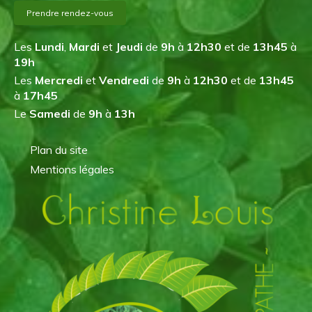
Prendre rendez-vous
Les
Lundi
,
Mardi
et
Jeudi
de
9h
à
12h30
et de
13h45
à
19h
Les
Mercredi
et
Vendredi
de
9h
à
12h30
et de
13h45
à
17h45
Le
Samedi
de
9h
à
13h
Plan du site
Mentions légales