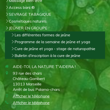
Massage bien-être
Access bars ®
SEVRAGE TABAGIQUE
Cosmétiques naturels
JEÛNER EN GROUPE
Les différentes formes de jeûne
Programme de la semaine de jeûne et yoga
Cure de jeûne et yoga - stage de naturopathie
Bulletin d'inscription à la cure de jeûne
AIDE-TOI, LA NATURE T'AIDERA !
93 rue des chars
Château-Gombert
13013
Marseille
Arrêt de bus Palama-chars
Afficher le téléphone
Afficher le téléphone