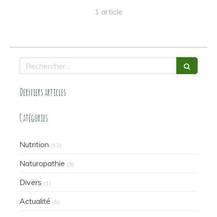
1 article
Rechercher
Derniers articles
Catégories
Nutrition
(12)
Naturopathie
(9)
Divers
(1)
Actualité
(5)