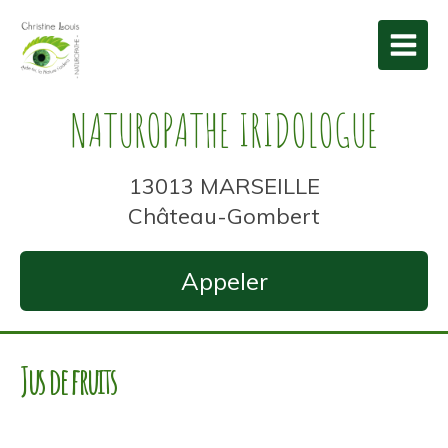
NATUROPATHE IRIDOLOGUE
13013 MARSEILLE
Château-Gombert
Appeler
Jus de fruits