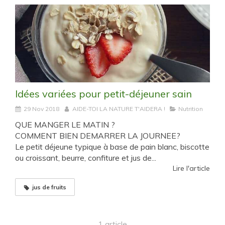
Idées variées pour petit-déjeuner sain
29 Nov 2018
AIDE-TOI LA NATURE T'AIDERA !
Nutrition
QUE MANGER LE MATIN ?
COMMENT BIEN DEMARRER LA JOURNEE?
Le petit déjeune typique à base de pain blanc, biscotte
ou croissant, beurre, confiture et jus de...
Lire l'article
jus de fruits
1 article