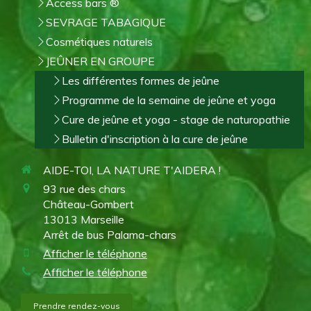
Access bars ®
SEVRAGE TABAGIQUE
Cosmétiques naturels
JEÛNER EN GROUPE
Les différentes formes de jeûne
Programme de la semaine de jeûne et yoga
Cure de jeûne et yoga - stage de naturopathie
Bulletin d'inscription à la cure de jeûne
AIDE-TOI, LA NATURE T'AIDERA !
93 rue des chars
Château-Gombert
13013
Marseille
Arrêt de bus Palama-chars
Afficher le téléphone
Afficher le téléphone
Prendre rendez-vous