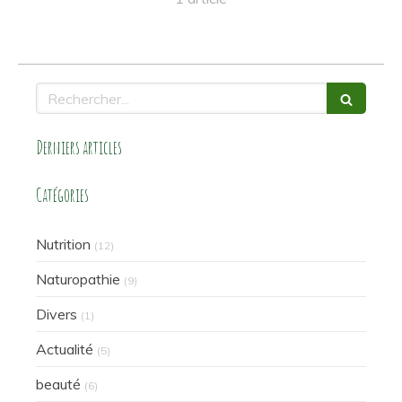
Rechercher
Derniers articles
Catégories
Nutrition
(12)
Naturopathie
(9)
Divers
(1)
Actualité
(5)
beauté
(6)