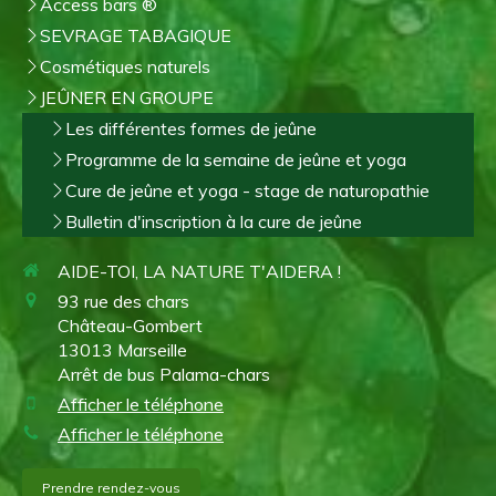
Access bars ®
SEVRAGE TABAGIQUE
Cosmétiques naturels
JEÛNER EN GROUPE
Les différentes formes de jeûne
Programme de la semaine de jeûne et yoga
Cure de jeûne et yoga - stage de naturopathie
Bulletin d'inscription à la cure de jeûne
AIDE-TOI, LA NATURE T'AIDERA !
93 rue des chars
Château-Gombert
13013
Marseille
Arrêt de bus Palama-chars
Afficher le téléphone
Afficher le téléphone
Prendre rendez-vous