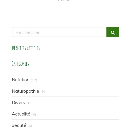
Rechercher
Derniers articles
Catégories
Nutrition
(12)
Naturopathie
(9)
Divers
(1)
Actualité
(5)
beauté
(6)