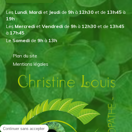
Les
Lundi
,
Mardi
et
Jeudi
de
9h
à
12h30
et de
13h45
à
19h
Les
Mercredi
et
Vendredi
de
9h
à
12h30
et de
13h45
à
17h45
Le
Samedi
de
9h
à
13h
Plan du site
Mentions légales