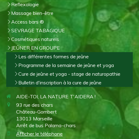
Reflexologie
Massage bien-être
Access bars ®
SEVRAGE TABAGIQUE
Cosmétiques naturels
JEÛNER EN GROUPE
Les différentes formes de jeûne
Programme de la semaine de jeûne et yoga
Cure de jeûne et yoga - stage de naturopathie
Bulletin d'inscription à la cure de jeûne
AIDE-TOI, LA NATURE T'AIDERA !
93 rue des chars
Château-Gombert
13013
Marseille
Arrêt de bus Palama-chars
Afficher le téléphone