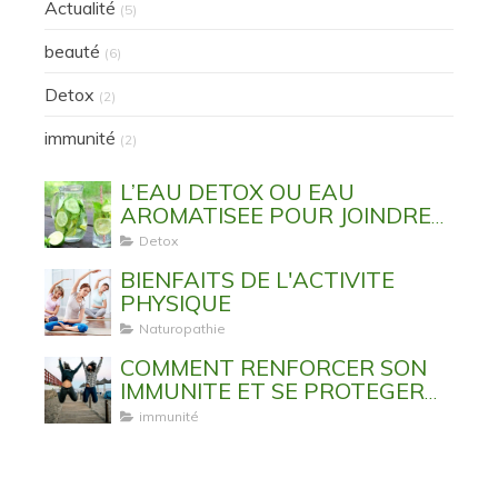
Actualité
(5)
beauté
(6)
Detox
(2)
immunité
(2)
L’EAU DETOX OU EAU
AROMATISEE POUR JOINDRE
L’UTILE A L’AGREABLE
Detox
BIENFAITS DE L'ACTIVITE
PHYSIQUE
Naturopathie
COMMENT RENFORCER SON
IMMUNITE ET SE PROTEGER
DES VIRUS ET MALADIES
immunité