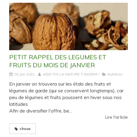
PETIT RAPPEL DES LEGUMES ET
FRUITS DU MOIS DE JANVIER
03 Jan 2021
AIDE-TOI LA NATURE T'AIDERA !
Nutrition
En janvier on trouvera sur les étals des fruits et
légumes de garde (qui se conservent longtemps), car
peu de légumes et fruits poussent en hiver sous nos
latitudes.
Afin de diversifier l'offre, be...
Lire l'article
choux