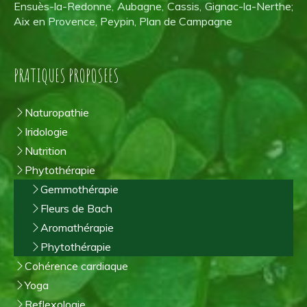
Ensuès-la-Redonne, Aubagne, Cassis, Gignac-la-Nerthe;
Aix en Provence, Peypin, Plan de Campagne
PRATIQUES PROPOSEES
Naturopathie
Iridologie
Nutrition
Phytothérapie
Gemmothérapie
Fleurs de Bach
Aromathérapie
Phytothérapie
Cohérence cardiaque
Yoga
Reflexologie