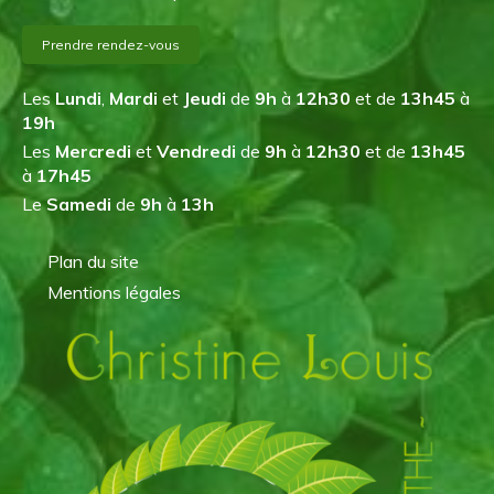
Prendre rendez-vous
Les
Lundi
,
Mardi
et
Jeudi
de
9h
à
12h30
et de
13h45
à
19h
Les
Mercredi
et
Vendredi
de
9h
à
12h30
et de
13h45
à
17h45
Le
Samedi
de
9h
à
13h
Plan du site
Mentions légales