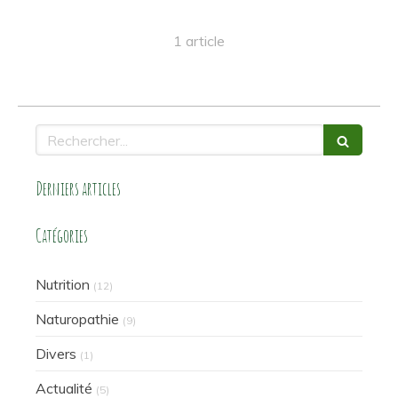
1 article
Rechercher
Derniers articles
Catégories
Nutrition
(12)
Naturopathie
(9)
Divers
(1)
Actualité
(5)