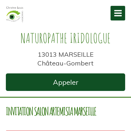
NATUROPATHE IRIDOLOGUE
13013 MARSEILLE
Château-Gombert
Appeler
INVITATION SALON ARTEMISIA MARSEILLE