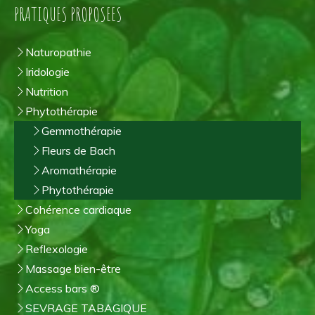
PRATIQUES PROPOSEES
Naturopathie
Iridologie
Nutrition
Phytothérapie
Gemmothérapie
Fleurs de Bach
Aromathérapie
Phytothérapie
Cohérence cardiaque
Yoga
Reflexologie
Massage bien-être
Access bars ®
SEVRAGE TABAGIQUE