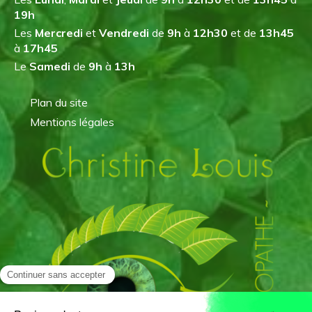
19h
Les
Mercredi
et
Vendredi
de
9h
à
12h30
et de
13h45
à
17h45
Le
Samedi
de
9h
à
13h
Plan du site
Mentions légales